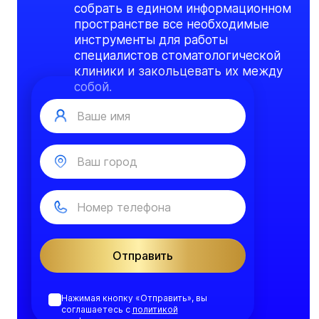
собрать в едином информационном
пространстве все необходимые
инструменты для работы
специалистов стоматологической
клиники и закольцевать их между
собой.
Отправить
Нажимая кнопку «Отправить», вы
соглашаетесь с
политикой