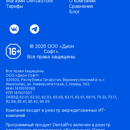
Магазин DentalStore
О компании
Тарифы
Сравнение
Блог
© 2026 ООО «Дион
Софт».
Все права защищены.
Все права защищены.
ООО «Дион Софт»
420500, Республика Татарстан, Верхнеуслонский р-н, г.
Иннополис, ул. Университетская, 7, помещ. 503
ИНН 1615016180
КПП 161501001
ОКВЭД 62.01, 62.02, 62.03, 62.09, 63.11, 63.91, 69.10, 70.22, 73.11,
82.99, 85.41, 85.42, 96.09
Компания входит в реестр аккредитованных ИТ-
компаний
Программный продукт DentalPro включен в реестр
российского программного обеспечения (Запись