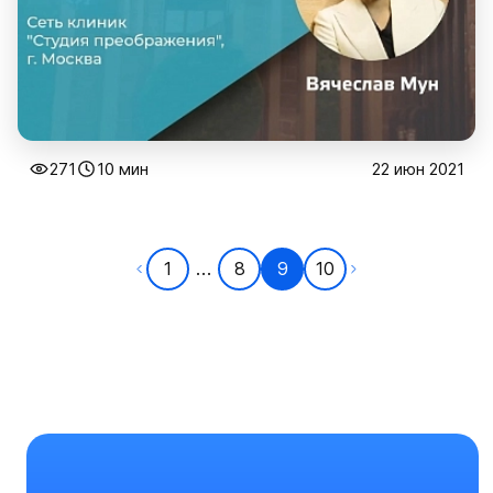
271
10 мин
22 июн 2021
...
1
8
9
10