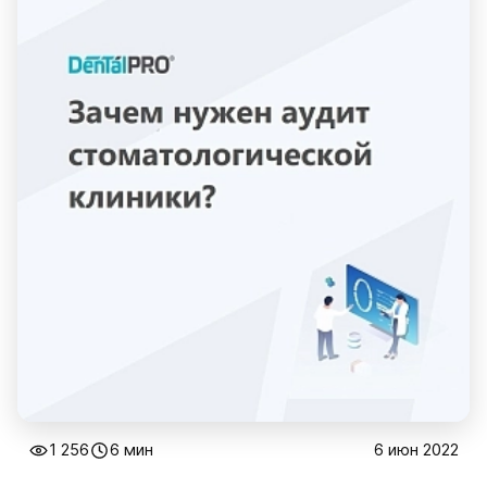
1 256
6 мин
6 июн 2022