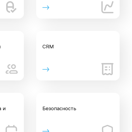
я
CRM
а и
Безопасность