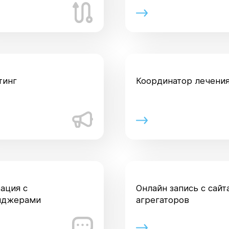
тинг
Координатор лечени
ация с
Онлайн запись с сайт
нджерами
агрегаторов