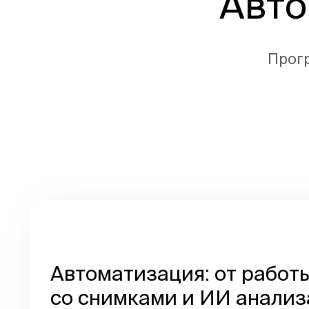
Авто
Прог
Автоматизация: от работ
со снимками и ИИ анализ