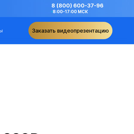
8 (800) 600-37-96
8:00-17:00 МСК
ы
Заказать видеопрезентацию