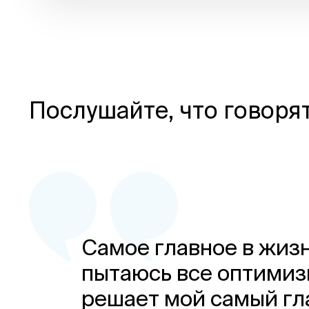
Послушайте, что говоря
Самое главное в жизн
пытаюсь все оптимиз
решает мой самый г