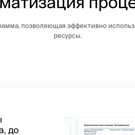
матизация проц
рамма, позволяющая эффективно использ
ресурсы.
ы
а, до