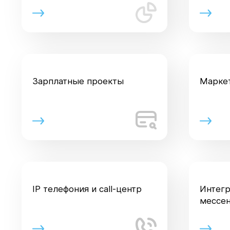
Зарплатные проекты
Марке
IP телефония и call-центр
Интегр
мессе