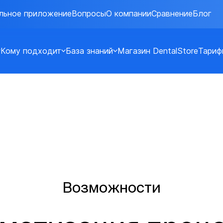
льное приложение
Вопросы
О компании
Сравнение
Блог
Кому подходит
База знаний
Магазин DentalStore
Тариф
Возможности