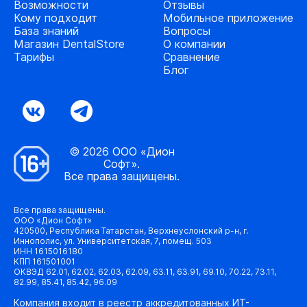
Возможности
Отзывы
Кому подходит
Мобильное приложение
База знаний
Вопросы
Магазин DentalStore
О компании
Тарифы
Сравнение
Блог
© 2026 ООО «Дион
Софт».
Все права защищены.
Все права защищены.
ООО «Дион Софт»
420500, Республика Татарстан, Верхнеуслонский р-н, г.
Иннополис, ул. Университетская, 7, помещ. 503
ИНН 1615016180
КПП 161501001
ОКВЭД 62.01, 62.02, 62.03, 62.09, 63.11, 63.91, 69.10, 70.22, 73.11,
82.99, 85.41, 85.42, 96.09
Компания входит в реестр аккредитованных ИТ-