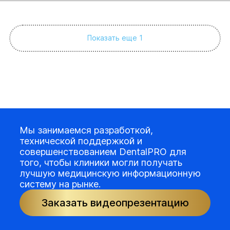
Показать еще 1
Мы занимаемся разработкой,
технической поддержкой и
совершенствованием DentalPRO для
того, чтобы клиники могли получать
лучшую медицинскую информационную
систему на рынке.
Заказать видеопрезентацию