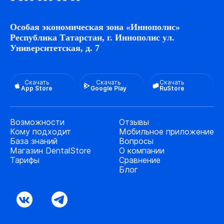
Особая экономическая зона «Иннополис»
Республика Татарстан, г. Иннополис ул.
Университетская, д. 7
Скачать
Скачать
Скачать
App Store
Google Play
RuStore
Возможности
Отзывы
Кому подходит
Мобильное приложение
База знаний
Вопросы
Магазин DentalStore
О компании
Тарифы
Сравнение
Блог