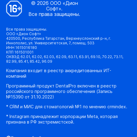
© 2026 ООО «Дион
Софт».
Все права защищены.
Все права защищены.
ООО «Дион Софт»
420500, Республика Татарстан, Верхнеуслонский р-н, г.
Иннополис, ул. Университетская, 7, помещ. 503
ИНН 1615016180
КПП 161501001
ОКВЭД 62.01, 62.02, 62.03, 62.09, 63.11, 63.91, 69.10, 70.22, 73.11,
82.99, 85.41, 85.42, 96.09
Компания входит в реестр аккредитованных ИТ-
компаний
Программный продукт DentalPro включен в реестр
российского программного обеспечения (Запись
№15390 от 31.10.2022)
* CRM и МИС для стоматологий №1 по мнению crmindex.
* Instagram принадлежит корпорации Meta, которая
признана в РФ экстремистской.