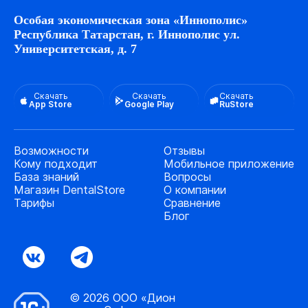
Особая экономическая зона «Иннополис»
Республика Татарстан, г. Иннополис ул.
Университетская, д. 7
Скачать
Скачать
Скачать
App Store
Google Play
RuStore
Возможности
Отзывы
Кому подходит
Мобильное приложение
База знаний
Вопросы
Магазин DentalStore
О компании
Тарифы
Сравнение
Блог
© 2026 ООО «Дион