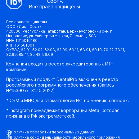
Софт».
Все права защищены.
Все права защищены.
ООО «Дион Софт»
420500, Республика Татарстан, Верхнеуслонский р-н, г.
Иннополис, ул. Университетская, 7, помещ. 503
ИНН 1615016180
КПП 161501001
ОКВЭД 62.01, 62.02, 62.03, 62.09, 63.11, 63.91, 69.10, 70.22, 73.11,
82.99, 85.41, 85.42, 96.09
Компания входит в реестр аккредитованных ИТ-
компаний
Программный продукт DentalPro включен в реестр
российского программного обеспечения (Запись
№15390 от 31.10.2022)
* CRM и МИС для стоматологий №1 по мнению crmindex.
* Instagram принадлежит корпорации Meta, которая
признана в РФ экстремистской.
Политика обработки персональных данных
Политика конфиденциальности мобильного приложения