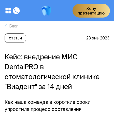
Хочу
презентацию
Блог
23 янв 2023
статьи
Кейс: внедрение МИC
DentalPRO в
стоматологической клинике
"Виадент" за 14 дней
Как наша команда в короткие сроки
упростила процесс составления