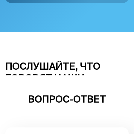
ПОСЛУШАЙТЕ, ЧТО
ГОВОРЯТ
НАШИ
КЛИЕНТЫ ОБ
ВОПРОС-ОТВЕТ
ИНТЕГРАЦИИ С
МОДУЛЕМ
«ПРОЛОЯЛЬНОСТЬ» В