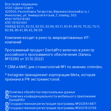
Все права защищены.
ООО «Дион Софт»
420500, Республика Татарстан, Верхнеуслонский р-н, г.
Иннополис, ул. Университетская, 7, помещ. 503
ИНН 1615016180
КПП 161501001
ОКВЭД 62.01, 62.02, 62.03, 62.09, 63.11, 63.91, 69.10, 70.22, 73.11,
82.99, 85.41, 85.42, 96.09
Компания входит в реестр аккредитованных ИТ-
компаний
Программный продукт DentalPro включен в реестр
российского программного обеспечения (Запись
№15390 от 31.10.2022)
* CRM и МИС для стоматологий №1 по мнению crmindex.
* Instagram принадлежит корпорации Meta, которая
признана в РФ экстремистской.
Политика обработки персональных данных
Политика конфиденциальности мобильного приложения
DentalPRO
Государственная регистрация программы №2025614871
Государственная регистрация программы №2021612706