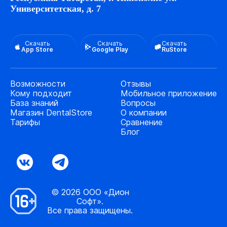
Университетская, д. 7
Скачать
Скачать
Скачать
App Store
Google Play
RuStore
Возможности
Отзывы
Кому подходит
Мобильное приложение
База знаний
Вопросы
Магазин DentalStore
О компании
Тарифы
Сравнение
Блог
© 2026 ООО «Дион
Софт».
Все права защищены.