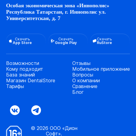
Особая экономическая зона «Иннополис»
Республика Татарстан, г. Иннополис ул.
Университетская, д. 7
Скачать
Скачать
Скачать
App Store
Google Play
RuStore
Возможности
Отзывы
Кому подходит
Мобильное приложение
База знаний
Вопросы
Магазин DentalStore
О компании
Тарифы
Сравнение
Блог
© 2026 ООО «Дион
Софт».