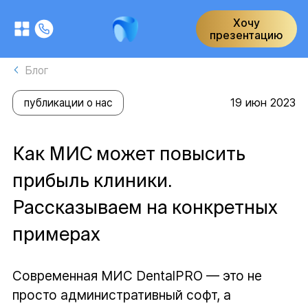
Хочу
презентацию
Блог
19 июн 2023
публикации о нас
Как МИС может повысить
прибыль клиники.
Рассказываем на конкретных
примерах
Современная МИС DentalPRO — это не
просто административный софт, а