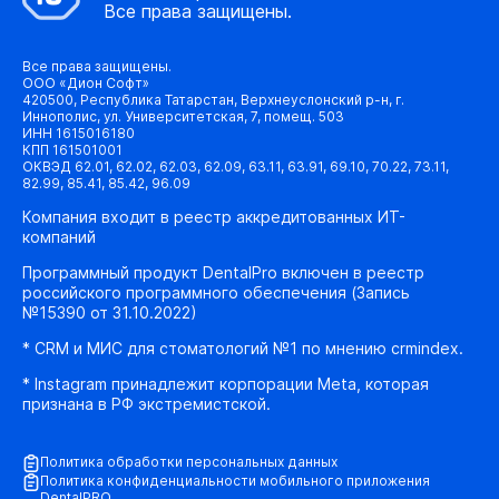
Все права защищены.
Все права защищены.
ООО «Дион Софт»
420500, Республика Татарстан, Верхнеуслонский р-н, г.
Иннополис, ул. Университетская, 7, помещ. 503
ИНН 1615016180
КПП 161501001
ОКВЭД 62.01, 62.02, 62.03, 62.09, 63.11, 63.91, 69.10, 70.22, 73.11,
82.99, 85.41, 85.42, 96.09
Компания входит в реестр аккредитованных ИТ-
компаний
Программный продукт DentalPro включен в реестр
российского программного обеспечения (Запись
№15390 от 31.10.2022)
* CRM и МИС для стоматологий №1 по мнению crmindex.
* Instagram принадлежит корпорации Meta, которая
признана в РФ экстремистской.
Политика обработки персональных данных
Политика конфиденциальности мобильного приложения
DentalPRO