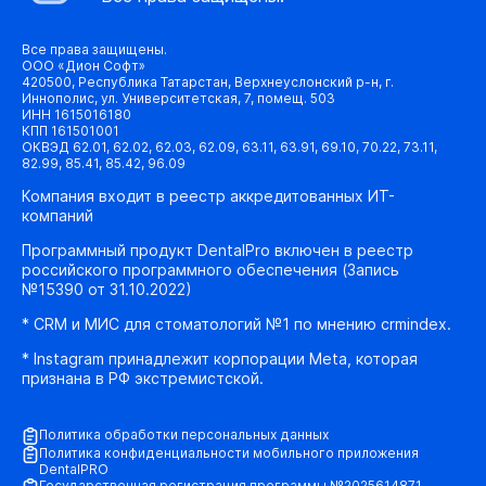
Все права защищены.
ООО «Дион Софт»
420500, Республика Татарстан, Верхнеуслонский р-н, г.
Иннополис, ул. Университетская, 7, помещ. 503
ИНН 1615016180
КПП 161501001
ОКВЭД 62.01, 62.02, 62.03, 62.09, 63.11, 63.91, 69.10, 70.22, 73.11,
82.99, 85.41, 85.42, 96.09
Компания входит в реестр аккредитованных ИТ-
компаний
Программный продукт DentalPro включен в реестр
российского программного обеспечения (Запись
№15390 от 31.10.2022)
* CRM и МИС для стоматологий №1 по мнению crmindex.
* Instagram принадлежит корпорации Meta, которая
признана в РФ экстремистской.
Политика обработки персональных данных
Политика конфиденциальности мобильного приложения
DentalPRO
Государственная регистрация программы №2025614871