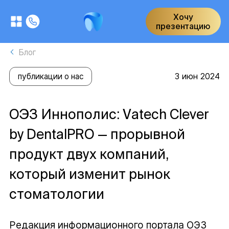
Хочу
презентацию
Блог
3 июн 2024
публикации о нас
ОЭЗ Иннополис: Vatech Clever
by DentalPRO — прорывной
продукт двух компаний,
который изменит рынок
стоматологии
Редакция информационного портала ОЭЗ