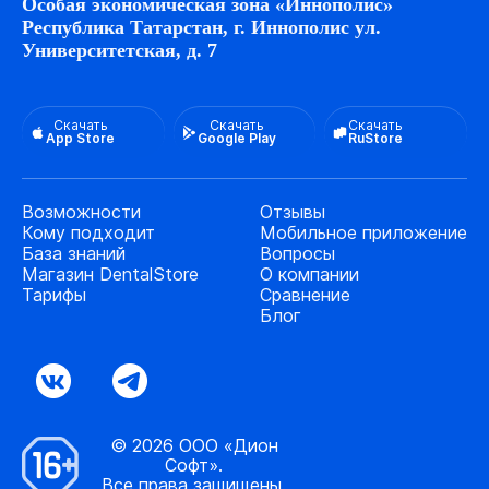
Особая экономическая зона «Иннополис»
Республика Татарстан, г. Иннополис ул.
Университетская, д. 7
Скачать
Скачать
Скачать
App Store
Google Play
RuStore
Возможности
Отзывы
Кому подходит
Мобильное приложение
База знаний
Вопросы
Магазин DentalStore
О компании
Тарифы
Сравнение
Блог
© 2026 ООО «Дион
Софт».
Все права защищены.