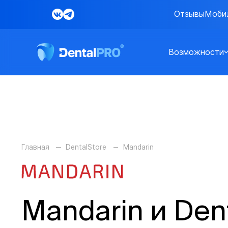
Отзывы
Моби
Возможности
Главная
DentalStore
Mandarin
Mandarin и Den