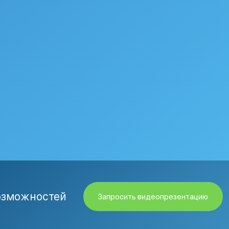
озможностей
Запросить видеопрезентацию