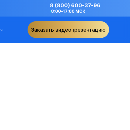
8 (800) 600-37-96
8:00-17:00 МСК
ы
Заказать видеопрезентацию