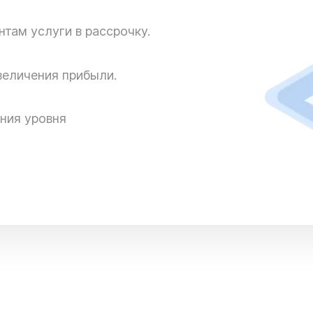
там услуги в рассрочку.
величения прибыли.
ния уровня