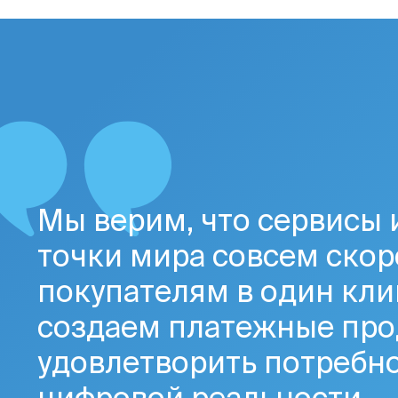
Мы верим, что сервисы 
точки мира совсем скор
покупателям в один кли
создаем платежные про
удовлетворить потребно
цифровой реальности