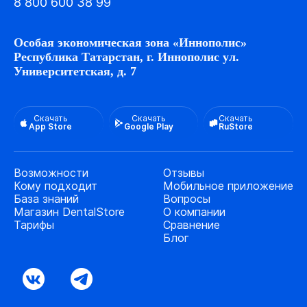
8 800 600 38 99
Особая экономическая зона «Иннополис»
Республика Татарстан, г. Иннополис ул.
Университетская, д. 7
Скачать
Скачать
Скачать
App Store
Google Play
RuStore
Возможности
Отзывы
Кому подходит
Мобильное приложение
База знаний
Вопросы
Магазин DentalStore
О компании
Тарифы
Сравнение
Блог