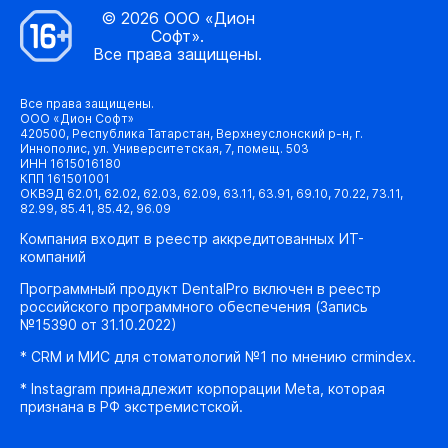
© 2026 ООО «Дион
Софт».
Все права защищены.
Все права защищены.
ООО «Дион Софт»
420500, Республика Татарстан, Верхнеуслонский р-н, г.
Иннополис, ул. Университетская, 7, помещ. 503
ИНН 1615016180
КПП 161501001
ОКВЭД 62.01, 62.02, 62.03, 62.09, 63.11, 63.91, 69.10, 70.22, 73.11,
82.99, 85.41, 85.42, 96.09
Компания входит в реестр аккредитованных ИТ-
компаний
Программный продукт DentalPro включен в реестр
российского программного обеспечения (Запись
№15390 от 31.10.2022)
* CRM и МИС для стоматологий №1 по мнению crmindex.
* Instagram принадлежит корпорации Meta, которая
признана в РФ экстремистской.