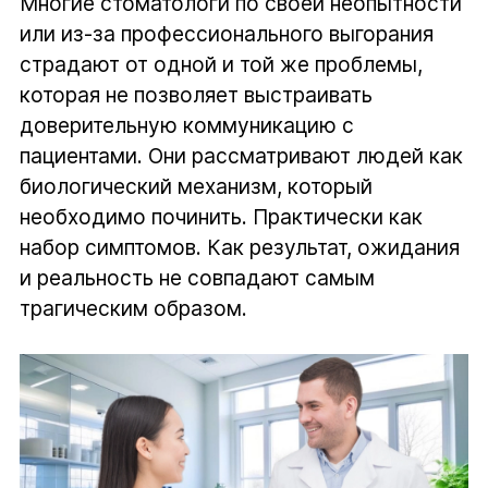
Многие стоматологи по своей неопытности
или из-за профессионального выгорания
страдают от одной и той же проблемы,
которая не позволяет выстраивать
доверительную коммуникацию с
пациентами. Они рассматривают людей как
биологический механизм, который
необходимо починить. Практически как
набор симптомов. Как результат, ожидания
и реальность не совпадают самым
трагическим образом.