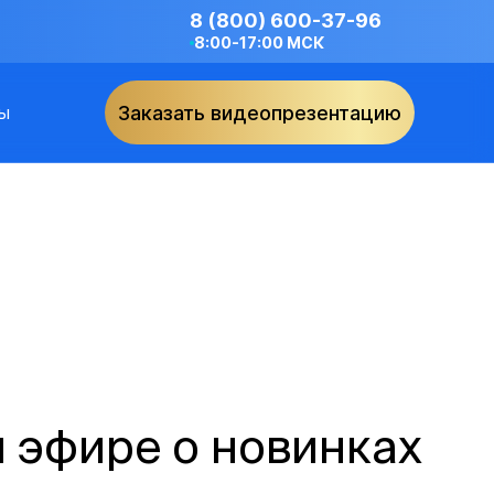
8 (800) 600-37-96
8:00-17:00 МСК
ы
Заказать видеопрезентацию
 эфире о новинках