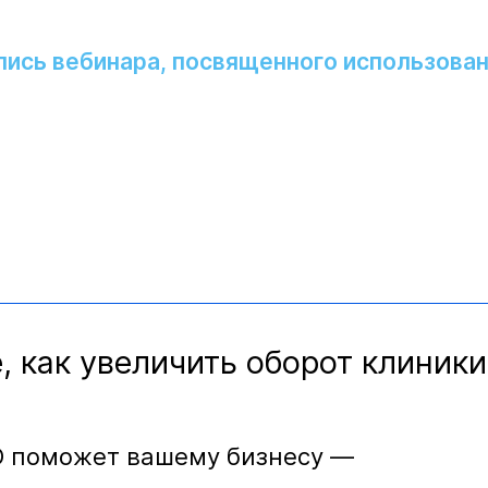
пись вебинара, посвященного использов
, как увеличить оборот клиники
O поможет вашему бизнесу —