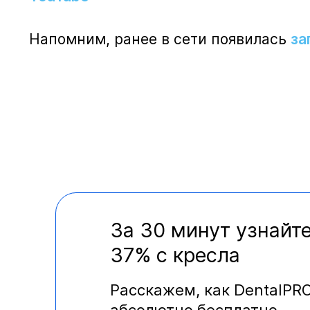
Напомним, ранее в сети появилась
за
За 30 минут узнайте
37% с кресла
Расскажем, как DentalPR
абсолютно бесплатно