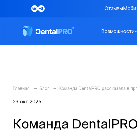
Отзывы
Моби
Возможности
Главная
Блог
Команда DentalPRO рассказала в пр
23 окт 2025
Команда DentalPRO