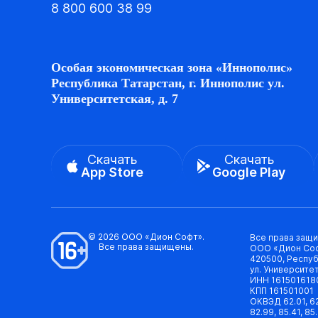
8 800 600 38 99
Особая экономическая зона «Иннополис»
Республика Татарстан, г. Иннополис ул.
Университетская, д. 7
Скачать
Скачать
App Store
Google Play
© 2026 ООО «Дион Софт».
Все права защ
Все права защищены.
ООО «Дион Со
420500, Респуб
ул. Университет
ИНН 161501618
КПП 161501001
ОКВЭД 62.01, 62.0
82.99, 85.41, 85