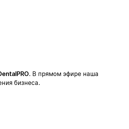
DentalPRO
. В прямом эфире наша
ения бизнеса.