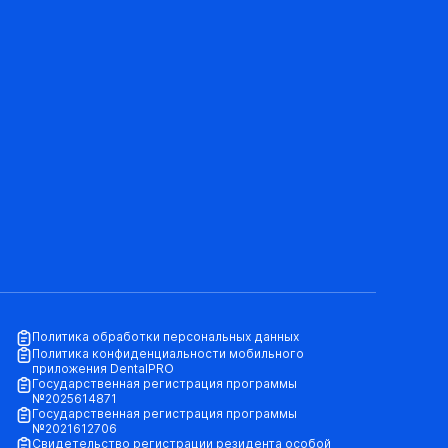
Политика обработки персональных данных
Политика конфиденциальности мобильного
приложения DentalPRO
Государственная регистрация программы
№2025614871
Государственная регистрация программы
№2021612706
Свидетельство регистрации резидента особой