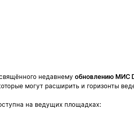
посвящённого недавнему
обновлению МИС 
которые могут расширить и горизонты вед
доступна на ведущих площадках: