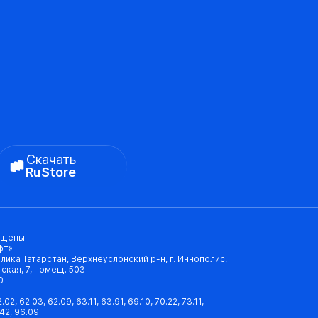
Скачать
RuStore
ищены.
фт»
лика Татарстан, Верхнеуслонский р-н, г. Иннополис,
ская, 7, помещ. 503
0
2, 62.03, 62.09, 63.11, 63.91, 69.10, 70.22, 73.11,
.42, 96.09