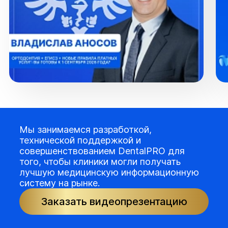
Мы занимаемся разработкой,
технической поддержкой и
совершенствованием DentalPRO для
того, чтобы клиники могли получать
лучшую медицинскую информационную
систему на рынке.
Заказать видеопрезентацию