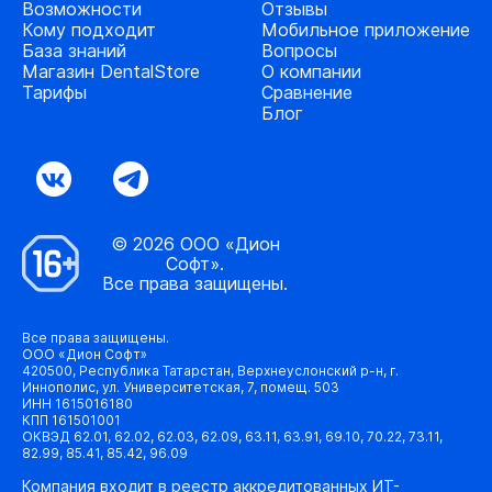
Возможности
Отзывы
Кому подходит
Мобильное приложение
База знаний
Вопросы
Магазин DentalStore
О компании
Тарифы
Сравнение
Блог
© 2026 ООО «Дион
Софт».
Все права защищены.
Все права защищены.
ООО «Дион Софт»
420500, Республика Татарстан, Верхнеуслонский р-н, г.
Иннополис, ул. Университетская, 7, помещ. 503
ИНН 1615016180
КПП 161501001
ОКВЭД 62.01, 62.02, 62.03, 62.09, 63.11, 63.91, 69.10, 70.22, 73.11,
82.99, 85.41, 85.42, 96.09
Компания входит в реестр аккредитованных ИТ-