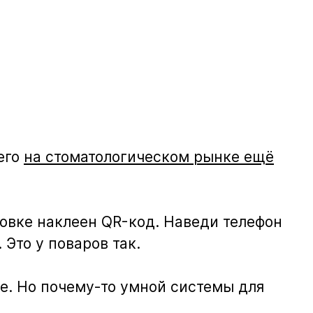
его
на стоматологическом рынке ещё
новке наклеен QR-код. Наведи телефон
 Это у поваров так.
ше. Но почему-то умной системы для