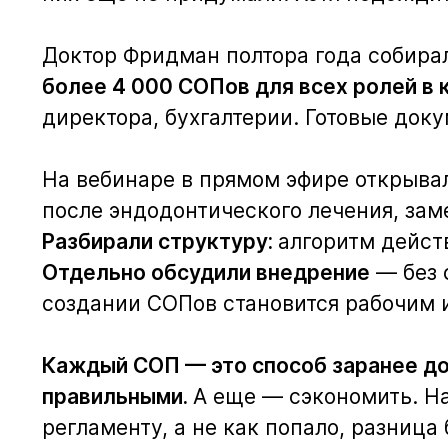
Доктор Фридман полтора года собира
более 4 000 СОПов для всех ролей в 
директора, бухгалтерии. Готовые доку
На вебинаре в прямом эфире открыв
после эндодонтического лечения, за
Разбирали структуру:
алгоритм действ
Отдельно обсудили внедрение
— без 
создании СОПов становится рабочим и
Каждый СОП — это способ заранее дог
правильными.
А еще — сэкономить. На
регламенту, а не как попало, разница