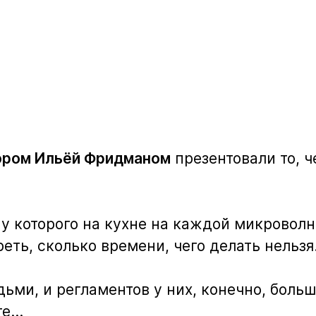
ором Ильёй Фридманом
презентовали то, ч
 у которого на кухне на каждой микровол
еть, сколько времени, чего делать нельзя.
ьми, и регламентов у них, конечно, боль
те…