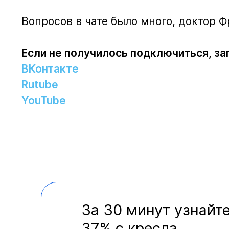
Вопросов в чате было много, доктор 
Если не получилось подключиться, за
ВКонтакте
Rutube
YouTube
За 30 минут узнайте
37% с кресла