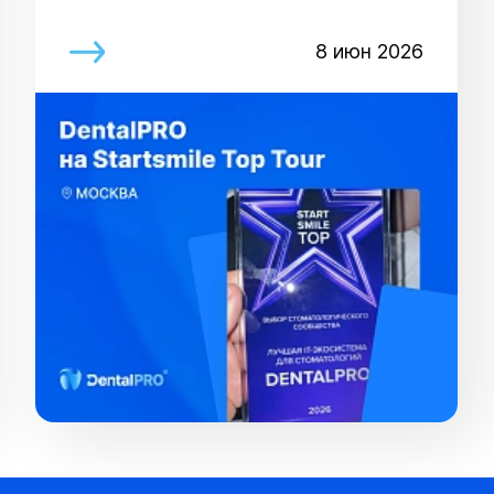
8 июн 2026