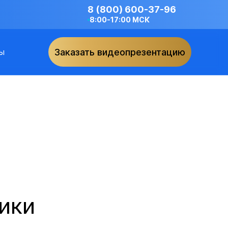
8 (800) 600-37-96
8:00-17:00 МСК
ы
Заказать видеопрезентацию
ники