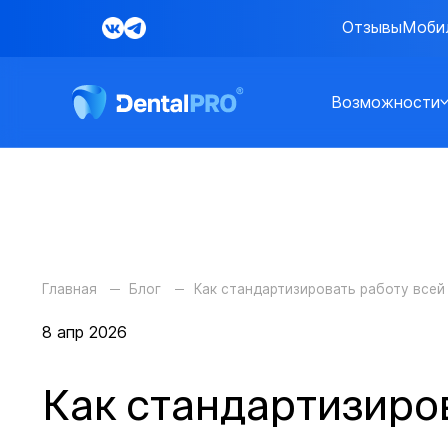
Отзывы
Моби
Возможности
Главная
Блог
Как стандартизировать работу всей
8 апр 2026
Как стандартизиров