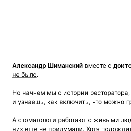
Александр Шиманский
вместе с
докт
не было
.
Но начнем мы с истории ресторатора,
и узнаешь, как включить, что можно гр
А стоматологи работают с живыми люд
них еще не придумали. Хотя подожди