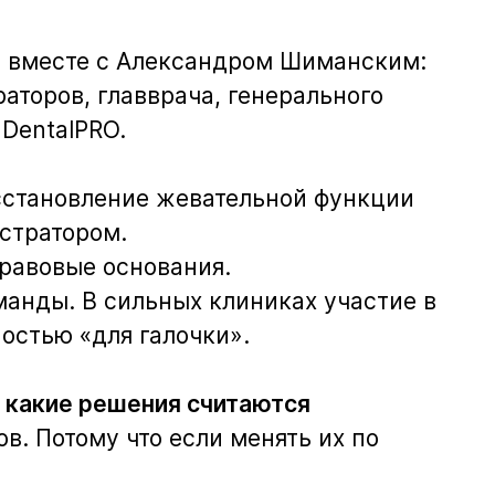
л вместе с Александром Шиманским:
аторов, главврача, генерального
 DentalPRO.
осстановление жевательной функции
стратором.
правовые основания.
анды. В сильных клиниках участие в
остью «для галочки».
и какие решения считаются
в. Потому что если менять их по