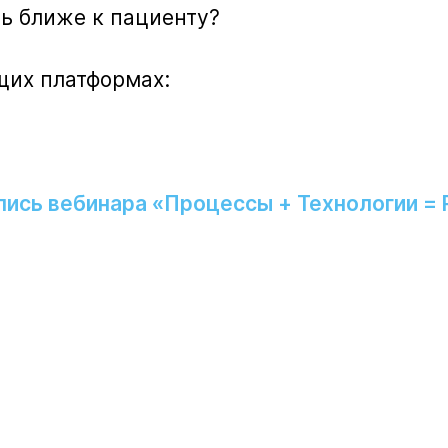
ть ближе к пациенту?
щих платформах:
пись вебинара «Процессы + Технологии =