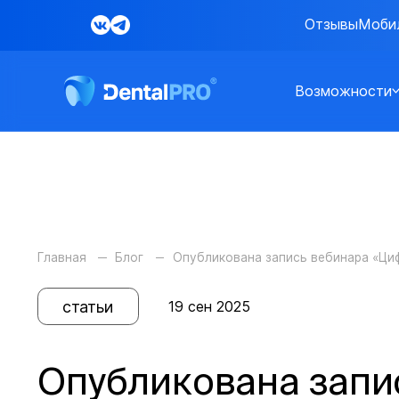
Отзывы
Моби
Возможности
Главная
Блог
Опубликована запись вебинара «Ци
статьи
19 сен 2025
Опубликована запи