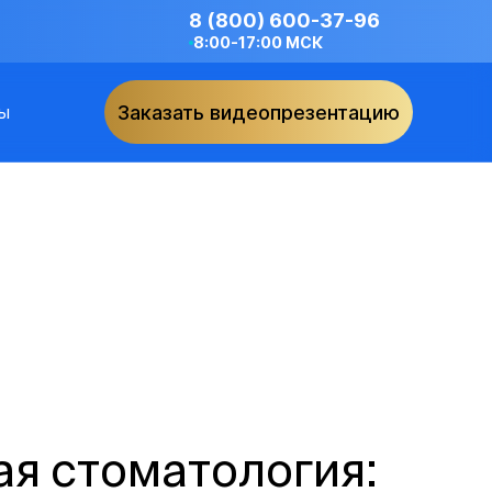
8 (800) 600-37-96
8:00-17:00 МСК
ы
Заказать видеопрезентацию
я стоматология: