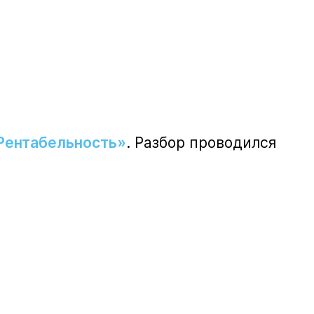
 Рентабельность»
. Разбор проводился