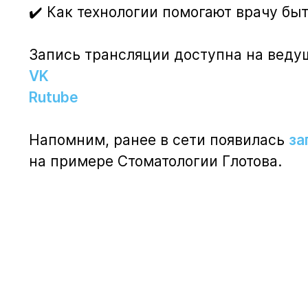
✔️ Как технологии помогают врачу бы
Запись трансляции доступна на веду
VK
Rutube
Напомним, ранее в сети появилась
за
на примере Стоматологии Глотова.