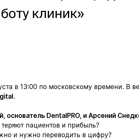
боту клиник»
уста в 13:00 по московскому времени. В 
gital
.
основатель DentalPRO, и Арсений Снедков,
 теряют пациентов и прибыль?
ожно и нужно переводить в цифру?