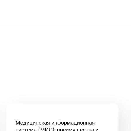
Медицинская информационная
система (МИС): преимущества и