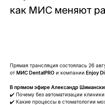
как МИС меняют ра
Прямая трансляция состоялась 26 авг
от
МИС DentalPRO
и компании
Enjoy Di
В прямом эфире Александр Шиманский, 
✔️ Почему без автоматизации клиники
✔️ Какие процессы в стоматологии м