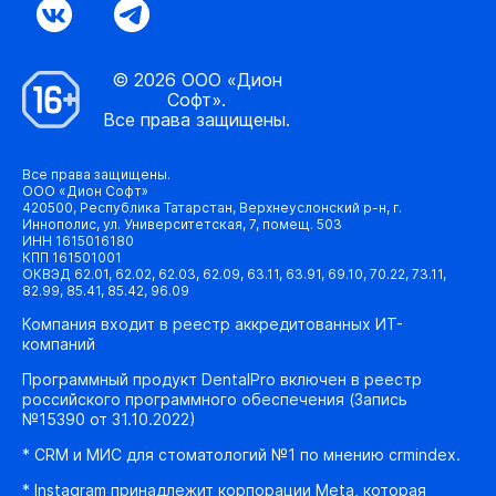
© 2026 ООО «Дион
Софт».
Все права защищены.
Все права защищены.
ООО «Дион Софт»
420500, Республика Татарстан, Верхнеуслонский р-н, г.
Иннополис, ул. Университетская, 7, помещ. 503
ИНН 1615016180
КПП 161501001
ОКВЭД 62.01, 62.02, 62.03, 62.09, 63.11, 63.91, 69.10, 70.22, 73.11,
82.99, 85.41, 85.42, 96.09
Компания входит в реестр аккредитованных ИТ-
компаний
Программный продукт DentalPro включен в реестр
российского программного обеспечения (Запись
№15390 от 31.10.2022)
* CRM и МИС для стоматологий №1 по мнению crmindex.
* Instagram принадлежит корпорации Meta, которая