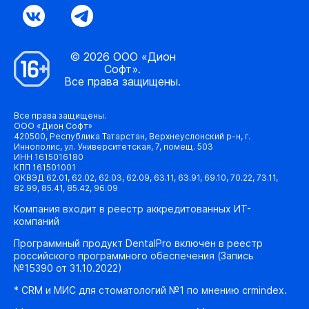
© 2026 ООО «Дион
Софт».
Все права защищены.
Все права защищены.
ООО «Дион Софт»
420500, Республика Татарстан, Верхнеуслонский р-н, г.
Иннополис, ул. Университетская, 7, помещ. 503
ИНН 1615016180
КПП 161501001
ОКВЭД 62.01, 62.02, 62.03, 62.09, 63.11, 63.91, 69.10, 70.22, 73.11,
82.99, 85.41, 85.42, 96.09
Компания входит в реестр аккредитованных ИТ-
компаний
Программный продукт DentalPro включен в реестр
российского программного обеспечения (Запись
№15390 от 31.10.2022)
* CRM и МИС для стоматологий №1 по мнению crmindex.