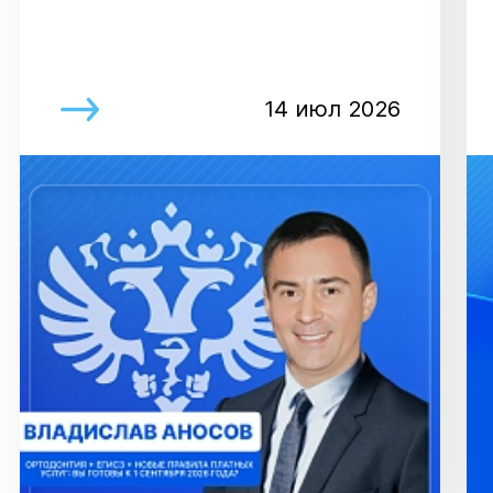
14 июл 2026