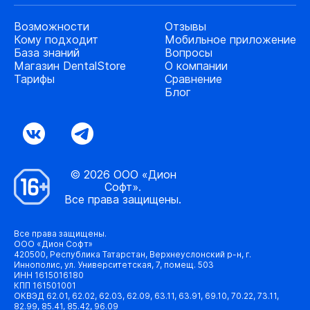
Возможности
Отзывы
Кому подходит
Мобильное приложение
База знаний
Вопросы
Магазин DentalStore
О компании
Тарифы
Сравнение
Блог
© 2026 ООО «Дион
Софт».
Все права защищены.
Все права защищены.
ООО «Дион Софт»
420500, Республика Татарстан, Верхнеуслонский р-н, г.
Иннополис, ул. Университетская, 7, помещ. 503
ИНН 1615016180
КПП 161501001
ОКВЭД 62.01, 62.02, 62.03, 62.09, 63.11, 63.91, 69.10, 70.22, 73.11,
82.99, 85.41, 85.42, 96.09